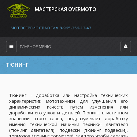
MАСТЕРСКАЯ OVERMOTO
МОТОСЕРВИС СВАО Тел. 8-965-356-13-47
ГЛАВНОЕ МЕНЮ
ТЮНИНГ
Тюнинг
- доработка или настройка технических
характеристик мототехники для улучшения его
динамических качеств путем изменения или
доработки его узлов и деталей. Тюнинг, в истинном
значении этого слова, подразумевает доработку
именно технической начинки техники: двигателя
(тюнинг двигателя), подвески (тюнинг подвески),
тормозов (тюнинг тормозов) для того чтобы сделать