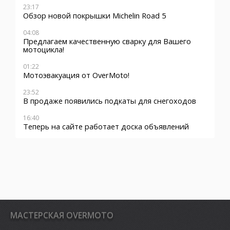
23:17
Обзор новой покрышки Michelin Road 5
04:08
Предлагаем качественную сварку для Вашего
мотоцикла!
01:22
Мотоэвакуация от OverMoto!
23:52
В продаже появились подкаты для снегоходов
16:40
Теперь на сайте работает доска объявлений
MАСТЕРСКАЯ OVERMOTO