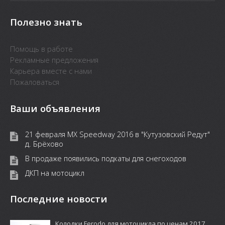
Полезно знать
Помощь в работе
Рекламные предложения
Карьера вместе с нами
Пожаловаться
Ваши объявления
21 февраля MX Speedway 2016 в "Кутузовский Редут"
д. Брёхово
В продаже появились подкаты для снегоходов
ДКП на мотоцикл
Последние новости
Колодки Ferodo для мотоцикла по ценам 2017