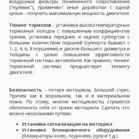
воздушные фильтры пониженного сопротивления
("нулевик"), применяют иные доработки с одной
целью - получить максимальную мощность двигателя.
Тюнинг тормозов
- установка высокотемпературных
тормозных колодок с повышенным коэффициентом
трения, установка передних и задних суппортов с
большим количеством поршней (суппорта бывают с
1, 2, 4, 6, 8 поршнями) и дисков большего диаметра и
толщины с целью повышения эффективности
тормозной системы автомобиля. Как правило, тюнинг
тормозной системы предшествует тюнингу
двигателя.
Безопасность
- потеря мотоцикла, большой стрес.
Причем как в моральном, так и в материальном
плане. По этому, многие мотоциклисты стремятся
обезопасить себя от кражи мотоцикла. Сделать это
можно несколькими путями:
Установка сигнализации на мотоцикл
Установка блокировочного оборудования
(блокираторы колес, подножек, руля и т.д.)