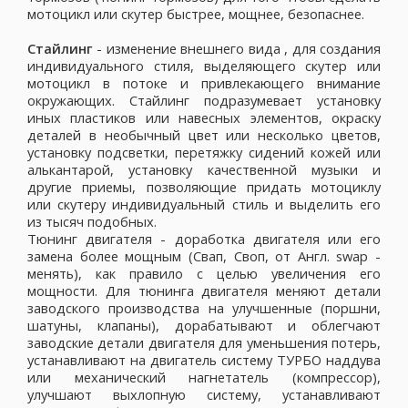
мотоцикл или скутер быстрее, мощнее, безопаснее.
Стайлинг
- изменение внешнего вида , для создания
индивидуального стиля, выделяющего скутер или
мотоцикл в потоке и привлекающего внимание
окружающих. Стайлинг подразумевает установку
иных пластиков или навесных элементов, окраску
деталей в необычный цвет или несколько цветов,
установку подсветки, перетяжку сидений кожей или
алькантарой, установку качественной музыки и
другие приемы, позволяющие придать мотоциклу
или скутеру индивидуальный стиль и выделить его
из тысяч подобных.
Тюнинг двигателя - доработка двигателя или его
замена более мощным (Свап, Своп, от Англ. swap -
менять), как правило с целью увеличения его
мощности. Для тюнинга двигателя меняют детали
заводского производства на улучшенные (поршни,
шатуны, клапаны), дорабатывают и облегчают
заводские детали двигателя для уменьшения потерь,
устанавливают на двигатель систему ТУРБО наддува
или механический нагнетатель (компрессор),
улучшают выхлопную систему, устанавливают