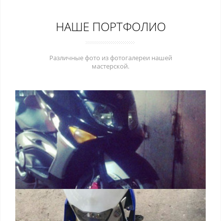
НАШЕ ПОРТФОЛИО
Различные фото из фотогалереи нашей
мастерской.