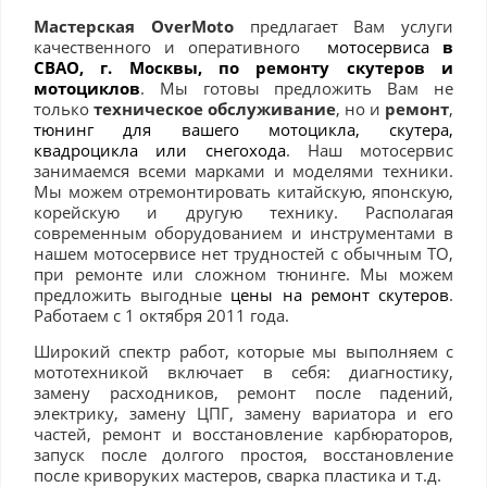
Мастерская OverMoto
предлагает Вам услуги
качественного и оперативного
мотосервиса
в
СВАО, г. Москвы, по ремонту скутеров и
мотоциклов
. Мы готовы предложить Вам не
только
техническое обслуживание
, но и
ремонт
,
тюнинг для вашего мотоцикла, скутера,
квадроцикла или снегохода
. Наш мотосервис
занимаемся всеми марками и моделями техники.
Мы можем отремонтировать китайскую, японскую,
корейскую и другую технику. Располагая
современным оборудованием и инструментами в
нашем мотосервисе нет трудностей с обычным ТО,
при ремонте или сложном тюнинге. Мы можем
предложить выгодные
цены на ремонт скутеров
.
Работаем с 1 октября 2011 года.
Широкий спектр работ, которые мы выполняем с
мототехникой включает в себя: диагностику,
замену расходников, ремонт после падений,
электрику, замену ЦПГ, замену вариатора и его
частей, ремонт и восстановление карбюраторов,
запуск после долгого простоя, восстановление
после криворуких мастеров, сварка пластика и т.д.