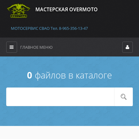
MАСТЕРСКАЯ OVERMOTO
МОТОСЕРВИС СВАО Тел. 8-965-356-13-47
ГЛАВНОЕ МЕНЮ
0
файлов в каталоге