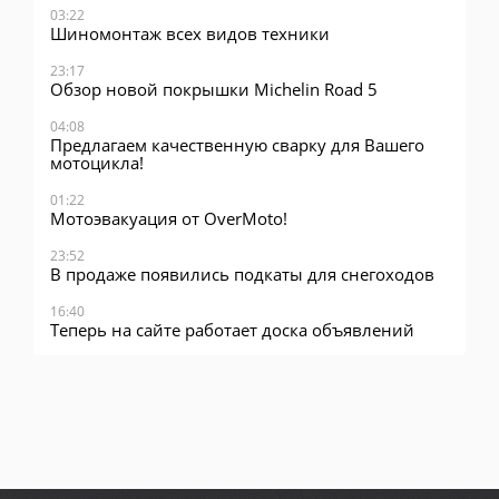
03:22
Шиномонтаж всех видов техники
23:17
Обзор новой покрышки Michelin Road 5
04:08
Предлагаем качественную сварку для Вашего
мотоцикла!
01:22
Мотоэвакуация от OverMoto!
23:52
В продаже появились подкаты для снегоходов
16:40
Теперь на сайте работает доска объявлений