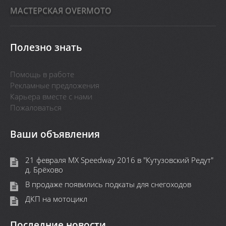
MАСТЕРСКАЯ OVERMOTO
Полезно знать
Помощь в работе
Рекламные предложения
Карьера вместе с нами
Пожаловаться
Ваши объявления
21 февраля MX Speedway 2016 в "Кутузовский Редут"
д. Брёхово
В продаже появились подкаты для снегоходов
ДКП на мотоцикл
Последние новости