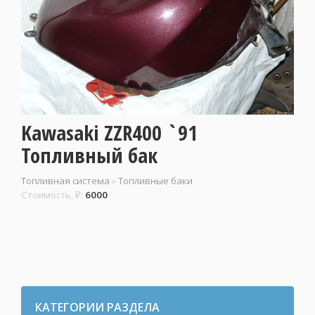
Kawasaki ZZR400 `91
Топливный бак
Топливная система
»
Топливные баки
Стоимость, ₽:
6000
КАТЕГОРИИ РАЗДЕЛА