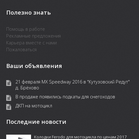
Полезно знать
Помощь в работе
Рекламные предложения
Карьера вместе с нами
Пожаловаться
Ваши объявления
21 февраля MX Speedway 2016 в "Кутузовский Редут"
д. Брёхово
В продаже появились подкаты для снегоходов
ДКП на мотоцикл
Последние новости
Колодки Ferodo для мотоцикла по ценам 2017