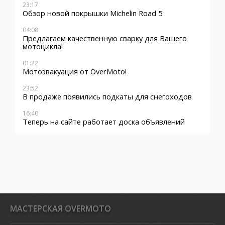
23:17
Обзор новой покрышки Michelin Road 5
04:08
Предлагаем качественную сварку для Вашего
мотоцикла!
01:22
Мотоэвакуация от OverMoto!
23:52
В продаже появились подкаты для снегоходов
16:40
Теперь на сайте работает доска объявлений
MАСТЕРСКАЯ OVERMOTO