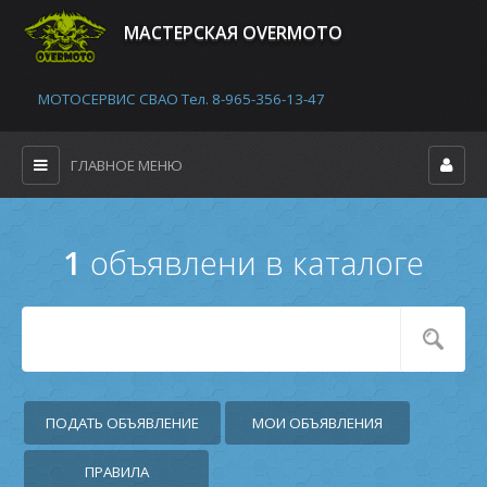
MАСТЕРСКАЯ OVERMOTO
МОТОСЕРВИС СВАО Тел. 8-965-356-13-47
ГЛАВНОЕ МЕНЮ
1
объявлени в каталоге
ПОДАТЬ ОБЪЯВЛЕНИЕ
МОИ ОБЪЯВЛЕНИЯ
ПРАВИЛА