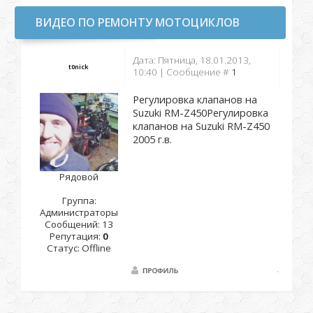
ВИДЕО ПО РЕМОНТУ МОТОЦИКЛОВ
Дата: Пятница, 18.01.2013,
t0nick
10:40 | Сообщение #
1
Регулировка клапанов на
Suzuki RM-Z450Регулировка
клапанов на Suzuki RM-Z450
2005 г.в.
Рядовой
Группа:
Администраторы
Сообщений:
13
Репутация:
0
Статус:
Offline