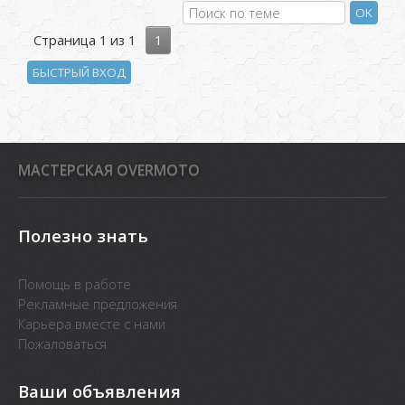
Страница
1
из
1
1
MАСТЕРСКАЯ OVERMOTO
Полезно знать
Помощь в работе
Рекламные предложения
Карьера вместе с нами
Пожаловаться
Ваши объявления