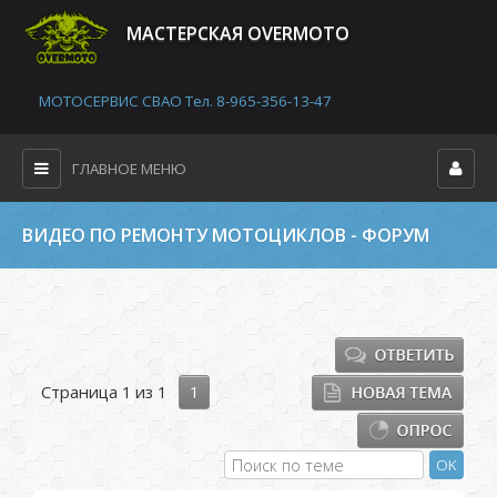
MАСТЕРСКАЯ OVERMOTO
МОТОСЕРВИС СВАО Тел. 8-965-356-13-47
ГЛАВНОЕ МЕНЮ
ВИДЕО ПО РЕМОНТУ МОТОЦИКЛОВ - ФОРУМ
Страница
1
из
1
1