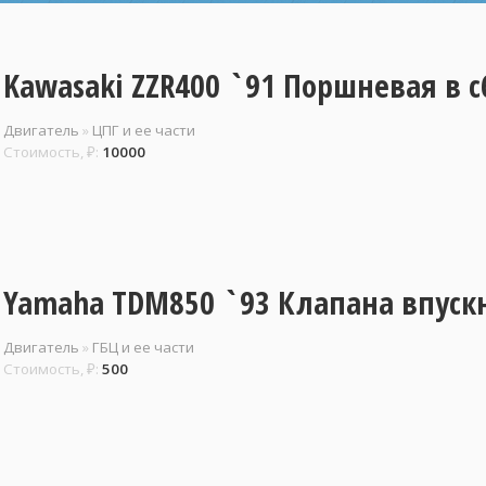
Kawasaki ZZR400 `91 Поршневая в с
Двигатель
»
ЦПГ и ее части
Стоимость, ₽:
10000
Yamaha TDM850 `93 Клапана впуск
Двигатель
»
ГБЦ и ее части
Стоимость, ₽:
500