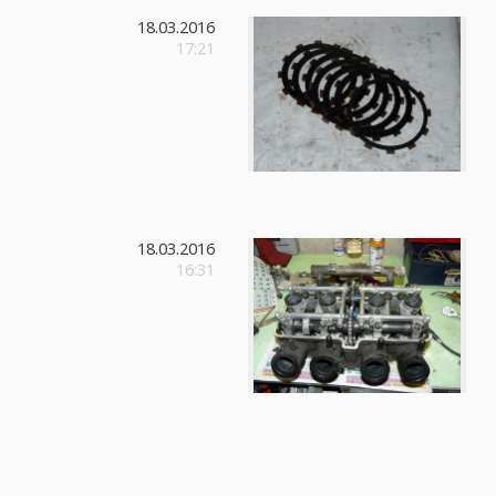
18.03.2016
17:21
18.03.2016
16:31