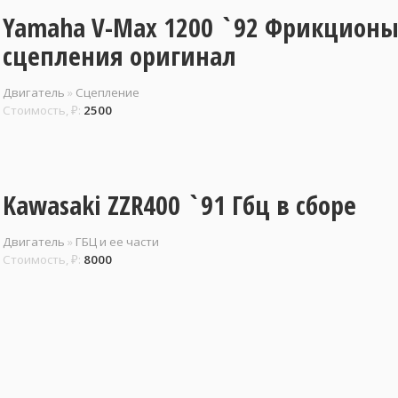
Yamaha V-Max 1200 `92 Фрикцион
сцепления оригинал
Двигатель
»
Сцепление
Стоимость, ₽:
2500
Kawasaki ZZR400 `91 Гбц в сборе
Двигатель
»
ГБЦ и ее части
Стоимость, ₽:
8000