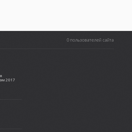
0 пользователей сайта
я
ам 2017