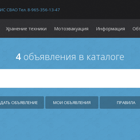
С СВАО Тел. 8-965-356-13-47
Хранение техники
Мотоэвакуация
Информация
Об
4
объявления в каталоге
ДАТЬ ОБЪЯВЛЕНИЕ
МОИ ОБЪЯВЛЕНИЯ
ПРАВИЛА