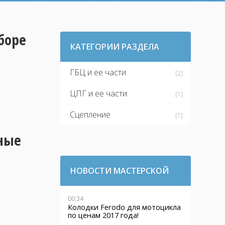
боре
КАТЕГОРИИ РАЗДЕЛА
ГБЦ и ее части
[2]
ЦПГ и ее части
[1]
Сцепление
[1]
ные
НОВОСТИ МАСТЕРСКОЙ
00:34
Колодки Ferodo для мотоцикла
по ценам 2017 года!