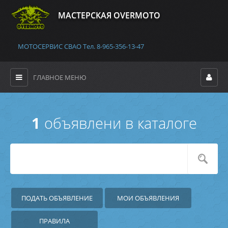
MАСТЕРСКАЯ OVERMOTO
МОТОСЕРВИС СВАО Тел. 8-965-356-13-47
ГЛАВНОЕ МЕНЮ
1
объявлени в каталоге
ПОДАТЬ ОБЪЯВЛЕНИЕ
МОИ ОБЪЯВЛЕНИЯ
ПРАВИЛА