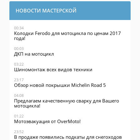
НОВОСТИ МАСТЕРСКОЙ
00:34
Колодки Ferodo для мотоцикла по ценам 2017
года!
00:03
ДКП на мотоцикл
03:22
Шиномонтаж всех видов техники
23:17
Обзор новой покрышки Michelin Road 5
04:08
Предлагаем качественную сварку для Вашего
мотоцикла!
01:22
Мотоэвакуация от OverMoto!
23:52
В продаже появились подкаты для снегоходов