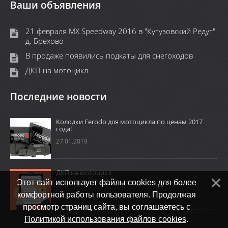
Ваши объявления
21 февраля MX Speedway 2016 в "Кутузовский Редут"
д. Брёхово
В продаже появились подкаты для снегоходов
ДКП на мотоцикл
Последние новости
Колодки Ferodo для мотоцикла по ценам 2017
года!
27.01.2019
ДКП на мотоцикл
Этот сайт использует файлы cookies для более
27.01.2019
комфортной работы пользователя. Продолжая
просмотр страниц сайта, вы соглашаетесь с
Политикой использования файлов cookies
.