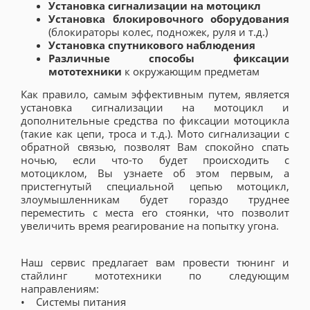
Установка сигнализации на мотоцикл
Установка блокировочного оборудования
(блокираторы колес, подножек, руля и т.д.)
Установка спутникового наблюдения
Различные способы фиксации
мототехники
к окружающим предметам
Как правило, самым эффективным путем, является
установка сигнализации на мотоцикл и
дополнительные средства по фиксации мотоцикла
(такие как цепи, троса и т.д.). Мото сигнализации с
обратной связью, позволят Вам спокойно спать
ночью, если что-то будет происходить с
мотоциклом, Вы узнаете об этом первым, а
пристегнутый специальной цепью мотоцикл,
злоумышленникам будет гораздо труднее
переместить с места его стоянки, что позволит
увеличить время реагирование на попытку угона.
Наш сервис предлагает вам провести тюнинг и
стайлинг мототехники по следующим
направлениям:
• Системы питания