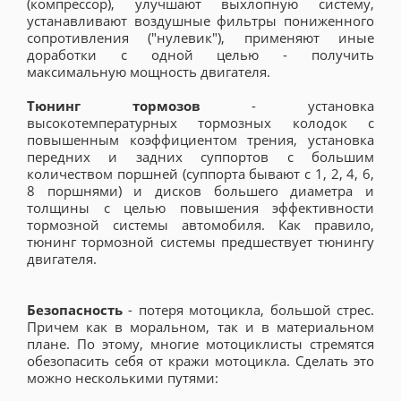
(компрессор), улучшают выхлопную систему,
устанавливают воздушные фильтры пониженного
сопротивления ("нулевик"), применяют иные
доработки с одной целью - получить
максимальную мощность двигателя.
Тюнинг тормозов
- установка
высокотемпературных тормозных колодок с
повышенным коэффициентом трения, установка
передних и задних суппортов с большим
количеством поршней (суппорта бывают с 1, 2, 4, 6,
8 поршнями) и дисков большего диаметра и
толщины с целью повышения эффективности
тормозной системы автомобиля. Как правило,
тюнинг тормозной системы предшествует тюнингу
двигателя.
Безопасность
- потеря мотоцикла, большой стрес.
Причем как в моральном, так и в материальном
плане. По этому, многие мотоциклисты стремятся
обезопасить себя от кражи мотоцикла. Сделать это
можно несколькими путями: