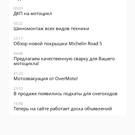
00:03
ДКП на мотоцикл
03:22
Шиномонтаж всех видов техники
23:17
Обзор новой покрышки Michelin Road 5
04:08
Предлагаем качественную сварку для Вашего
мотоцикла!
01:22
Мотоэвакуация от OverMoto!
23:52
В продаже появились подкаты для снегоходов
16:40
Теперь на сайте работает доска объявлений