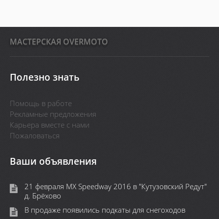
MАСТЕРСКАЯ OVERMOTO
Полезно знать
Помощь в работе
Рекламные предложения
Карьера вместе с нами
Пожаловаться
Ваши объявления
21 февраля MX Speedway 2016 в "Кутузовский Редут"
д. Брёхово
В продаже появились подкаты для снегоходов