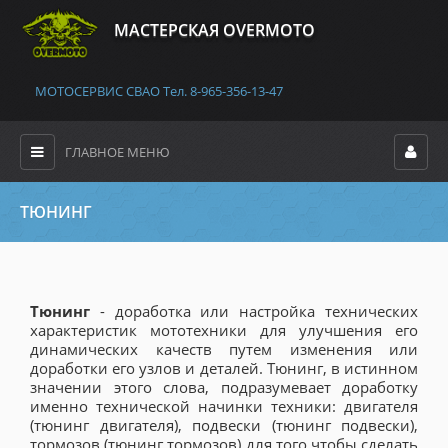
MАСТЕРСКАЯ OVERMOTO
МОТОСЕРВИС СВАО Тел. 8-965-356-13-47
ГЛАВНОЕ МЕНЮ
ТЮНИНГ
Тюнинг
- доработка или настройка технических
характеристик мототехники для улучшения его
динамических качеств путем изменения или
доработки его узлов и деталей. Тюнинг, в истинном
значении этого слова, подразумевает доработку
именно технической начинки техники: двигателя
(тюнинг двигателя), подвески (тюнинг подвески),
тормозов (тюнинг тормозов) для того чтобы сделать