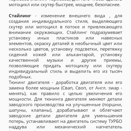
мотоцикл или скутер быстрее, мощнее, безопаснее.
Стайлинг
- изменение внешнего вида , для
создания индивидуального стиля, выделяющего
скутер или мотоцикл в потоке и привлекающего
внимание окружающих. Стайлинг подразумевает
установку иных пластиков или навесных
элементов, окраску деталей в необычный цвет или
несколько цветов, установку подсветки, перетяжку
сидений кожей или алькантарой, установку
качественной музыки и другие приемы,
позволяющие придать мотоциклу или скутеру
индивидуальный стиль и выделить его из тысяч
подобных.
Тюнинг двигателя - доработка двигателя или его
замена более мощным (Свап, Своп, от Англ. swap -
менять), как правило с целью увеличения его
мощности. Для тюнинга двигателя меняют детали
заводского производства на улучшенные (поршни,
шатуны, клапаны), дорабатывают и облегчают
заводские детали двигателя для уменьшения
потерь, устанавливают на двигатель систему ТУРБО
наддува или механический нагнетатель