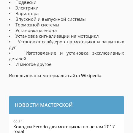
• Подвески
• Электрики
• Вариатора
• Впускной и выпускной системы
• Тормозной системы
• Установка ксенона
• Установка сигнализации на мотоцикл
• Установка слайдеров на мотоцикл и защитных
дуг
• Изготовление и установка эксклюзивных
деталей
• И многое другое
Использованы материалы сайта
Wikipedia
.
НОВОСТИ МАСТЕРСКОЙ
00:34
Колодки Ferodo для мотоцикла по ценам 2017
года!