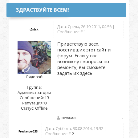
ЗДРАСТВУЙТЕ ВСЕМ!
Дата: Среда, 26.10.2011, 04:56 |
t0nick
Сообщение #
1
Приветствую всех,
посетивших этот сайт и
форум. Если у вас
возникнут вопросы по
ремонту, вы сможете
задать их здесь.
Рядовой
Группа:
Администраторы
Сообщений:
13
Репутация:
0
Статус:
Offline
Дата: Суббота, 30.08.2014, 13:32 |
Freelancer233
Сообщение #
2