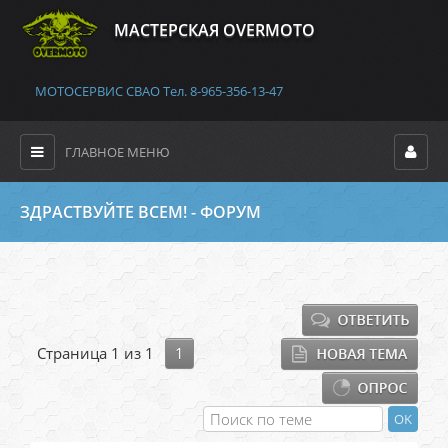
MАСТЕРСКАЯ OVERMOTO
МОТОСЕРВИС СВАО Тел. 8-965-356-13-47
ГЛАВНОЕ МЕНЮ
ЗДРАСТВУЙТЕ ВСЕМ! - ФОРУМ
Страница
1
из
1
1