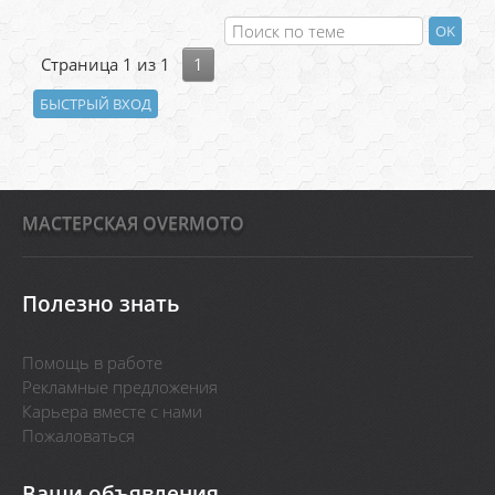
Страница
1
из
1
1
MАСТЕРСКАЯ OVERMOTO
Полезно знать
Помощь в работе
Рекламные предложения
Карьера вместе с нами
Пожаловаться
Ваши объявления